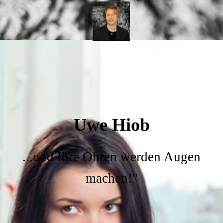
Uwe Hiob
...und Ihre Ohren werden Augen
machen!"